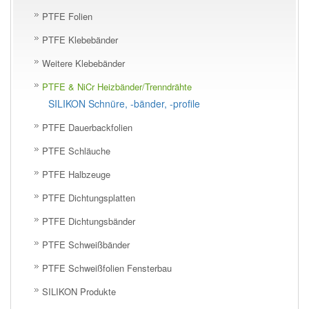
PTFE Folien
PTFE Klebebänder
Weitere Klebebänder
PTFE & NiCr Heizbänder/Trenndrähte
SILIKON Schnüre, -bänder, -profile
PTFE Dauerbackfolien
PTFE Schläuche
PTFE Halbzeuge
PTFE Dichtungsplatten
PTFE Dichtungsbänder
PTFE Schweißbänder
PTFE Schweißfolien Fensterbau
SILIKON Produkte