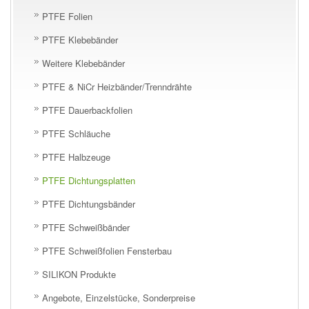
PTFE Folien
PTFE Klebebänder
Weitere Klebebänder
PTFE & NiCr Heizbänder/Trenndrähte
PTFE Dauerbackfolien
PTFE Schläuche
PTFE Halbzeuge
PTFE Dichtungsplatten
PTFE Dichtungsbänder
PTFE Schweißbänder
PTFE Schweißfolien Fensterbau
SILIKON Produkte
Angebote, Einzelstücke, Sonderpreise