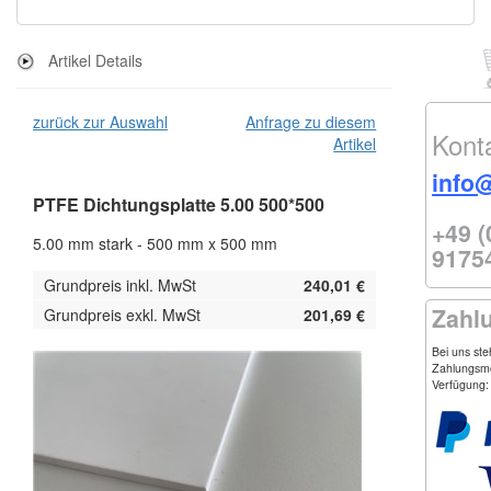
Artikel Details
zurück zur Auswahl
Anfrage zu diesem
Kont
Artikel
info
PTFE Dichtungsplatte 5.00 500*500
+49 (
5.00 mm stark - 500 mm x 500 mm
9175
Grundpreis inkl. MwSt
240,01 €
Zahl
Grundpreis exkl. MwSt
201,69 €
Bei uns st
Zahlungsmö
Verfügung: