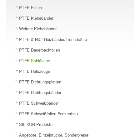
PTFE Folien
PTFE Klebebänder
Weitere Klebebänder
PTFE & NiCr Heizbänder/Trenndrähte
PTFE Dauerbackfolien
PTFE Schläuche
PTFE Halbzeuge
PTFE Dichtungsplatten
PTFE Dichtungsbänder
PTFE Schweißbänder
PTFE Schweißfolien Fensterbau
SILIKON Produkte
Angebote, Einzelstücke, Sonderpreise