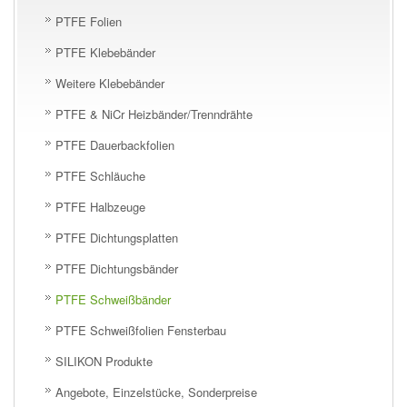
PTFE Folien
PTFE Klebebänder
Weitere Klebebänder
PTFE & NiCr Heizbänder/Trenndrähte
PTFE Dauerbackfolien
PTFE Schläuche
PTFE Halbzeuge
PTFE Dichtungsplatten
PTFE Dichtungsbänder
PTFE Schweißbänder
PTFE Schweißfolien Fensterbau
SILIKON Produkte
Angebote, Einzelstücke, Sonderpreise