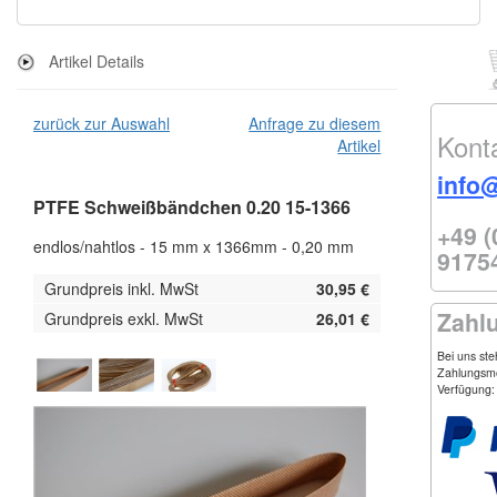
Artikel Details
zurück zur Auswahl
Anfrage zu diesem
Kont
Artikel
info
PTFE Schweißbändchen 0.20 15-1366
+49 (
endlos/nahtlos - 15 mm x 1366mm - 0,20 mm
9175
Grundpreis inkl. MwSt
30,95 €
Zahl
Grundpreis exkl. MwSt
26,01 €
Bei uns st
Zahlungsmö
Verfügung: