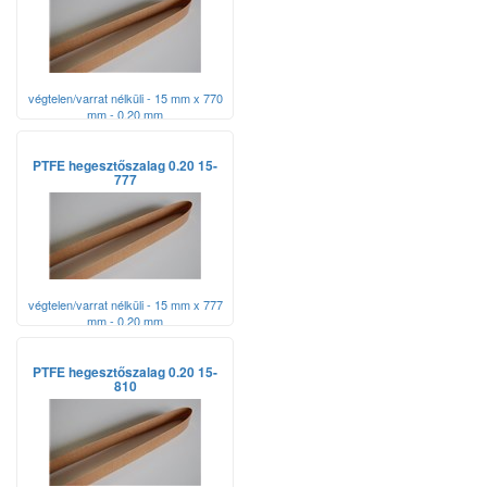
végtelen/varrat nélküli - 15 mm x 770
mm - 0,20 mm
PTFE hegesztőszalag 0.20 15-
777
végtelen/varrat nélküli - 15 mm x 777
mm - 0,20 mm
PTFE hegesztőszalag 0.20 15-
810