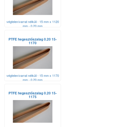
végtelen/varrat nélküli - 15 mm x 1120
mm - 0,20 mm
PTFE hegesztőszalag 0.20 15-
1170
végtelen/varrat nélküli - 15 mm x 1170
mm - 0,20 mm
PTFE hegesztőszalag 0.20 15-
1175