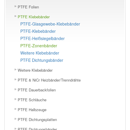
PTFE Folien
PTFE Klebebänder
PTFE-Glasgewebe-Klebebänder
PTFE-Klebebänder
PTFE-Heißsiegelbänder
PTFE-Zonenbänder
Weitere Klebebänder
PTFE Dichtungsbänder
Weitere Klebebänder
PTFE & NiCr Heizbänder/Trenndrähte
PTFE Dauerbackfolien
PTFE Schläuche
PTFE Halbzeuge
PTFE Dichtungsplatten
PTFE Dichtungsbänder