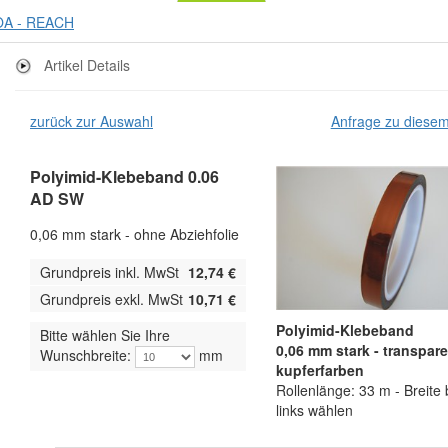
A - REACH
Artikel Details
zurück zur Auswahl
Anfrage zu diesem 
Polyimid-Klebeband 0.06
AD SW
0,06 mm stark - ohne Abziehfolie
Grundpreis inkl. MwSt
12,74 €
Grundpreis exkl. MwSt
10,71 €
Polyimid-Klebeband
Bitte wählen Sie Ihre
0,06 mm stark - transpare
Wunschbreite:
mm
kupferfarben
Rollenlänge: 33 m - Breite b
links wählen