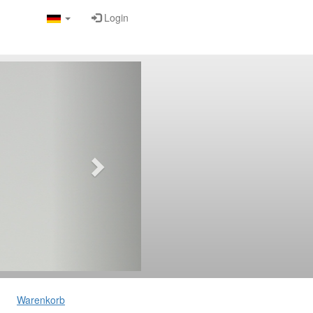
Login
Warenkorb