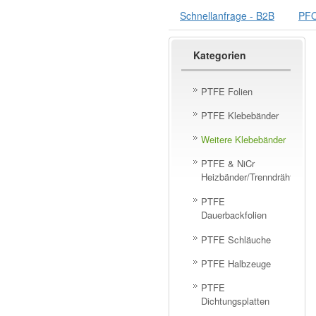
Schnellanfrage - B2B
PFO
Kategorien
PTFE Folien
PTFE Klebebänder
Weitere Klebebänder
PTFE & NiCr
Heizbänder/Trenndrähte
PTFE
Dauerbackfolien
PTFE Schläuche
PTFE Halbzeuge
PTFE
Dichtungsplatten