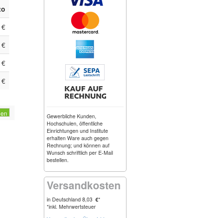
to
 €
 €
 €
 €
gen
Gewerbliche Kunden,
Hochschulen, öffentliche
Einrichtungen und Institute
erhalten Ware auch gegen
Rechnung; und können auf
Wunsch schriftlich per E-Mail
bestellen.
Versandkosten
in Deutschland 8,03
€
*
*inkl. Mehrwertsteuer