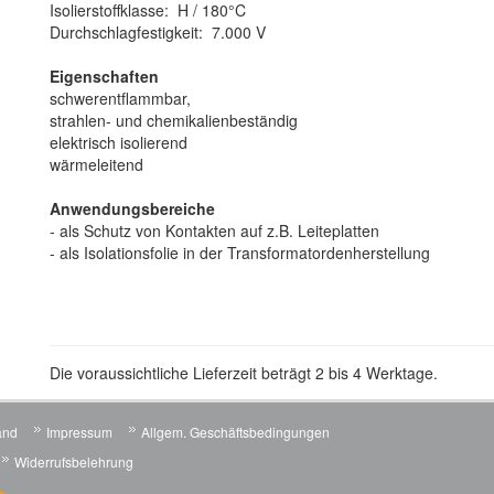
Isolierstoffklasse: H / 180°C
Durchschlagfestigkeit: 7.000 V
Eigenschaften
schwerentflammbar,
strahlen- und chemikalienbeständig
elektrisch isolierend
wärmeleitend
Anwendungsbereiche
- als Schutz von Kontakten auf z.B. Leiteplatten
- als Isolationsfolie in der Transformatordenherstellung
Die voraussichtliche Lieferzeit beträgt 2 bis 4 Werktage.
and
Impressum
Allgem. Geschäftsbedingungen
Widerrufsbelehrung