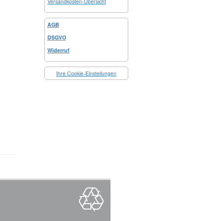
Versandkosten-Übersicht
AGB
DSGVO
Widerruf
Ihre Cookie-Einstellungen