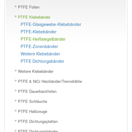
PTFE Folien
PTFE Klebebänder
PTFE-Glasgewebe-Klebebänder
PTFE-Klebebänder
PTFE-Heißsiegelbänder
PTFE-Zonenbänder
Weitere Klebebänder
PTFE Dichtungsbänder
Weitere Klebebänder
PTFE & NiCr Heizbänder/Trenndrähte
PTFE Dauerbackfolien
PTFE Schläuche
PTFE Halbzeuge
PTFE Dichtungsplatten
PTFE Dichtungsbänder